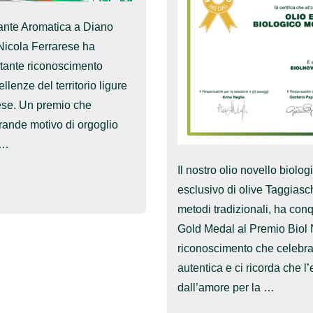
rante Aromatica a Diano
 Nicola Ferrarese ha
rtante riconoscimento
llenze del territorio ligure
ese. Un premio che
rande motivo di orgoglio
 …
Il nostro olio novello biologi
esclusivo di olive Taggiasc
metodi tradizionali, ha conq
Gold Medal al Premio Biol 
riconoscimento che celebra 
autentica e ci ricorda che 
dall’amore per la …