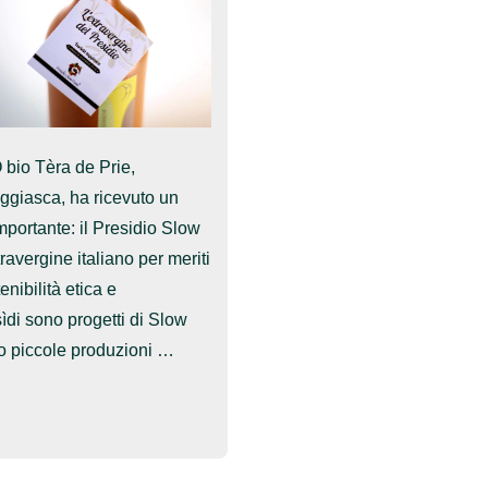
O bio Tèra de Prie,
ggiasca, ha ricevuto un
portante: il Presidio Slow
ravergine italiano per meriti
tenibilità etica e
ìdi sono progetti di Slow
o piccole produzioni …