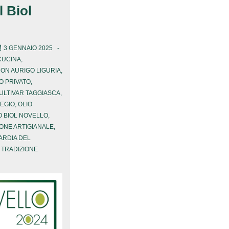
l Biol
3 GENNAIO 2025
 CUCINA
,
CON
AURIGO LIGURIA
,
O PRIVATO
,
LTIVAR TAGGIASCA
,
REGIO
,
OLIO
O BIOL NOVELLO
,
ONE ARTIGIANALE
,
ARDIA DEL
,
TRADIZIONE