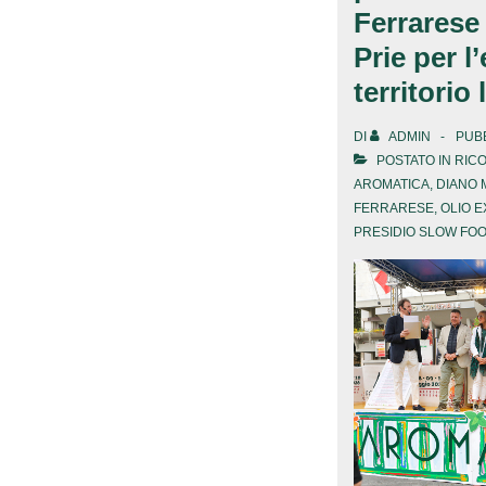
Ferrarese 
Prie per l
territorio 
DI
ADMIN
PUBB
POSTATO IN
RIC
AROMATICA
,
DIANO 
FERRARESE
,
OLIO 
PRESIDIO SLOW FO