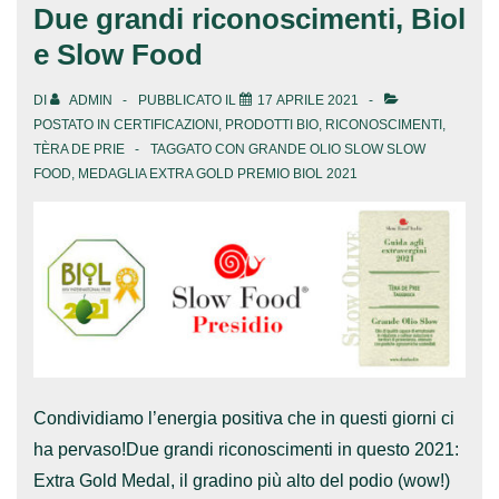
Due grandi riconoscimenti, Biol
e Slow Food
DI
ADMIN
PUBBLICATO IL
17 APRILE 2021
POSTATO IN
CERTIFICAZIONI
,
PRODOTTI BIO
,
RICONOSCIMENTI
,
TÈRA DE PRIE
TAGGATO CON
GRANDE OLIO SLOW SLOW
FOOD
,
MEDAGLIA EXTRA GOLD PREMIO BIOL 2021
Condividiamo l’energia positiva che in questi giorni ci
ha pervaso!Due grandi riconoscimenti in questo 2021:
Extra Gold Medal, il gradino più alto del podio (wow!)