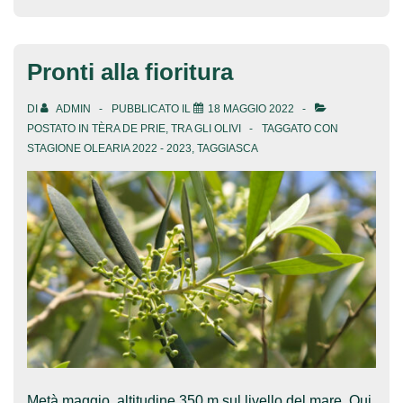
Pronti alla fioritura
DI
ADMIN
PUBBLICATO IL
18 MAGGIO 2022
POSTATO IN
TÈRA DE PRIE
,
TRA GLI OLIVI
TAGGATO CON
STAGIONE OLEARIA 2022 - 2023
,
TAGGIASCA
Metà maggio, altitudine 350 m sul livello del mare. Qui