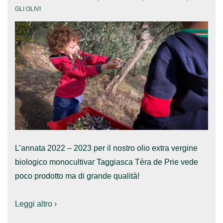
GLI OLIVI
L’annata 2022 – 2023 per il nostro olio extra vergine
biologico monocultivar Taggiasca Tèra de Prie vede
poco prodotto ma di grande qualità!
Leggi altro ›