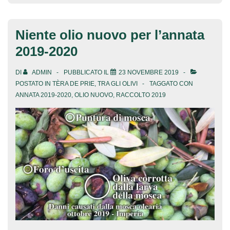
Niente olio nuovo per l’annata
2019-2020
DI
ADMIN
PUBBLICATO IL
23 NOVEMBRE 2019
POSTATO IN
TÈRA DE PRIE
,
TRA GLI OLIVI
TAGGATO CON
ANNATA 2019-2020
,
OLIO NUOVO
,
RACCOLTO 2019