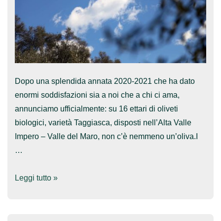
Dopo una splendida annata 2020-2021 che ha dato
enormi soddisfazioni sia a noi che a chi ci ama,
annunciamo ufficialmente: su 16 ettari di oliveti
biologici, varietà Taggiasca, disposti nell’Alta Valle
Impero – Valle del Maro, non c’è nemmeno un’oliva.I
…
Niente
Leggi tutto »
raccolta
2021-
2022