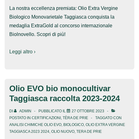
La nostra eccellenza premiata: Olio Extra Vergine
Biologico Monovarietale Taggiasca conquista la
medaglia ExtraGold al concorso internazionale
Biolnovello. Scopri di più!
Leggi altro ›
Olio EVO bio monocultivar
Taggiasca raccolta 2023-2024
DI
ADMIN
PUBBLICATO IL
27 OTTOBRE 2023
POSTATO IN
CERTIFICAZIONI
,
TÈRA DE PRIE
TAGGATO CON
ANALISI CHIMICHE OLIO EVO
,
BIOLOGICO
,
OLIO EXTRA VERGINE
TAGGIASCA 2023 2024
,
OLIO NUOVO
,
TERA DE PRIE