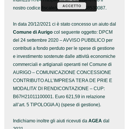
ACCETTO
nostro codice fiscale/partita iva 01638530087.
In data 20/12/2021 ci è stato concesso un aiuto dal
Comune di Aurigo
col seguente oggetto: DPCM
del 24 settembre 2020 – AVVISO PUBBLICO per
contributi a fondo perduto per le spese di gestione
e investimento sostenute dalle attività economiche
commerciali e artigianali operanti nel Comune di
AURIGO – COMUNICAZIONE CONCESSIONE
CONTRIBUTO ALL’IMPRESA TERA DE PRIE E
MODALITA’ DI RENDICONTAZIONE – CUP:
B67H21011100001. Euro 621,59 in relazione
all’art. 5 TIPOLOGIA A) (spese di gestione).
Indichiamo inoltre gli aiuti ricevuti da
AGEA
dal
2021