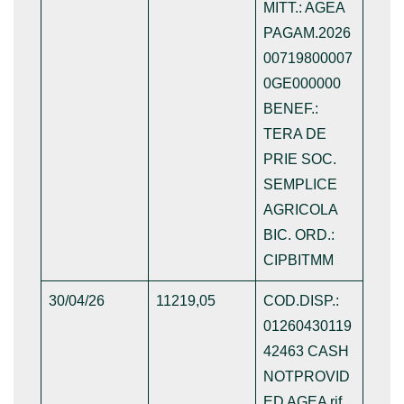
MITT.: AGEA
PAGAM.2026
00719800007
0GE000000
BENEF.:
TERA DE
PRIE SOC.
SEMPLICE
AGRICOLA
BIC. ORD.:
CIPBITMM
30/04/26
11219,05
COD.DISP.:
01260430119
42463 CASH
NOTPROVID
ED AGEA rif.