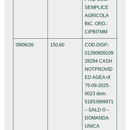
SEMPLICE
AGRICOLA
BIC. ORD.:
CIPBITMM
09/06/26
150,60
COD.DISP.:
01260609109
28294 CASH
NOTPROVID
ED AGEA rif.
75-09-2025-
0023 dom.
51853989971
– SALD O –
DOMANDA
UNICA