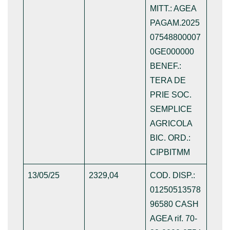
MITT.: AGEA
PAGAM.2025
07548800007
0GE000000
BENEF.:
TERA DE
PRIE SOC.
SEMPLICE
AGRICOLA
BIC. ORD.:
CIPBITMM
13/05/25
2329,04
COD. DISP.:
01250513578
96580 CASH
AGEA rif. 70-