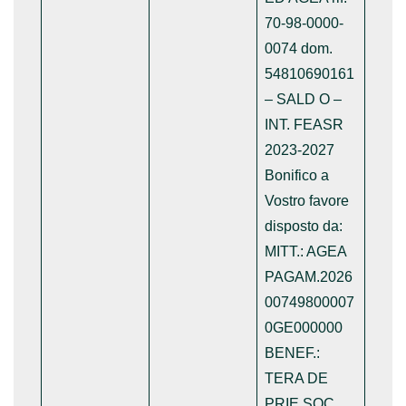
70-98-0000-
0074 dom.
54810690161
– SALD O –
INT. FEASR
2023-2027
Bonifico a
Vostro favore
disposto da:
MITT.: AGEA
PAGAM.2026
00749800007
0GE000000
BENEF.:
TERA DE
PRIE SOC.