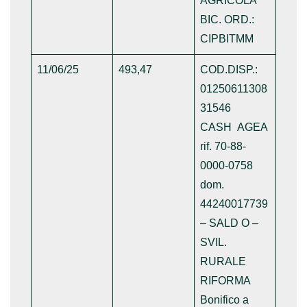
AGRICOLA
BIC. ORD.:
CIPBITMM
11/06/25
493,47
COD.DISP.:
01250611308
31546
CASH AGEA
rif. 70-88-
0000-0758
dom.
44240017739
– SALD O –
SVIL.
RURALE
RIFORMA
Bonifico a