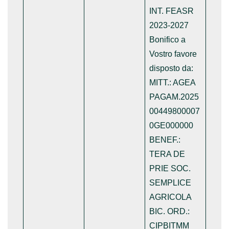
INT. FEASR
2023-2027
Bonifico a
Vostro favore
disposto da:
MITT.: AGEA
PAGAM.2025
00449800007
0GE000000
BENEF.:
TERA DE
PRIE SOC.
SEMPLICE
AGRICOLA
BIC. ORD.:
CIPBITMM