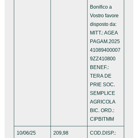
Bonifico a
Vostro favore
disposto da:
MITT.: AGEA
PAGAM.2025
41089400007
9ZZ410800
BENEF.:
TERA DE
PRIE SOC.
SEMPLICE
AGRICOLA
BIC. ORD.:
CIPBITMM
10/06/25
209,98
COD.DISP.: