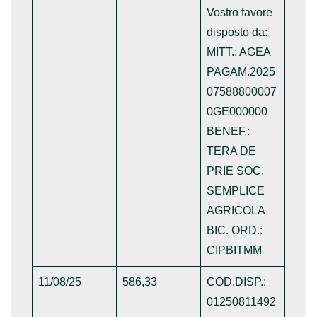
Vostro favore
disposto da:
MITT.: AGEA
PAGAM.2025
07588800007
0GE000000
BENEF.:
TERA DE
PRIE SOC.
SEMPLICE
AGRICOLA
BIC. ORD.:
CIPBITMM
11/08/25
586,33
COD.DISP.:
01250811492