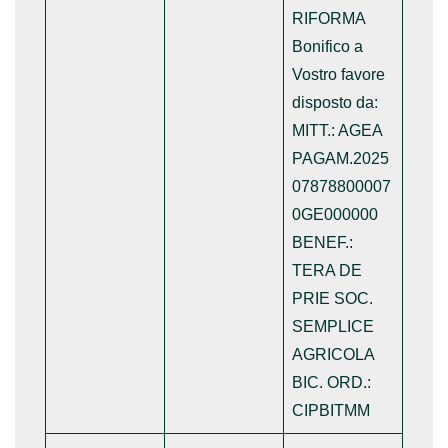
RIFORMA
Bonifico a
Vostro favore
disposto da:
MITT.: AGEA
PAGAM.2025
07878800007
0GE000000
BENEF.:
TERA DE
PRIE SOC.
SEMPLICE
AGRICOLA
BIC. ORD.:
CIPBITMM