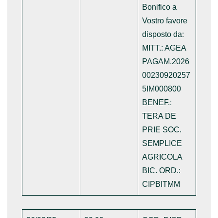
Bonifico a
Vostro favore
disposto da:
MITT.: AGEA
PAGAM.2026
00230920257
5IM000800
BENEF.:
TERA DE
PRIE SOC.
SEMPLICE
AGRICOLA
BIC. ORD.:
CIPBITMM