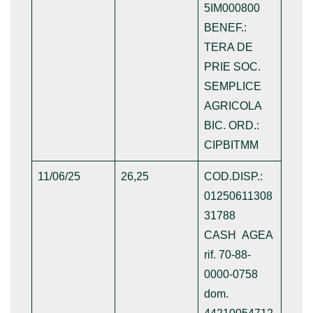
5IM000800
BENEF.:
TERA DE
PRIE SOC.
SEMPLICE
AGRICOLA
BIC. ORD.:
CIPBITMM
11/06/25
26,25
COD.DISP.:
01250611308
31788
CASH AGEA
rif. 70-88-
0000-0758
dom.