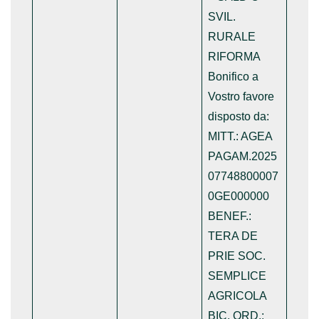
SVIL.
RURALE
RIFORMA
Bonifico a
Vostro favore
disposto da:
MITT.: AGEA
PAGAM.2025
07748800007
0GE000000
BENEF.:
TERA DE
PRIE SOC.
SEMPLICE
AGRICOLA
BIC. ORD.: