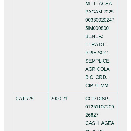
MITT.: AGEA
PAGAM.2025
00330920247
5IM000800
BENEF.:
TERA DE
PRIE SOC.
SEMPLICE
AGRICOLA
BIC. ORD.:
CIPBITMM
07/11/25
2000,21
COD.DISP.:
01251107209
26827
CASH AGEA