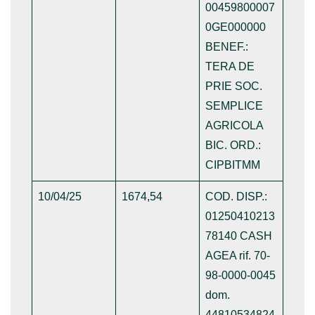
00459800007
0GE000000
BENEF.:
TERA DE
PRIE SOC.
SEMPLICE
AGRICOLA
BIC. ORD.:
CIPBITMM
10/04/25
1674,54
COD. DISP.:
01250410213
78140 CASH
AGEA rif. 70-
98-0000-0045
dom.
44810534824