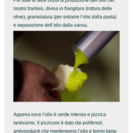
Per tutte le altre inizia la produzione dell’olio nel
nostro frantoio, divisa in frangitura (rottura delle
olive), gramolatura (per estrarre l’olio dalla pasta)
e separazione dell’olio dalla sansa.
Appena esce l’olio è verde intenso e pizzica
tantissimo. Il pizzicore è dato dai polifenoli,
antiossidanti che mantengono l’olio e fanno bene