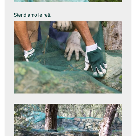
Stendiamo le reti.