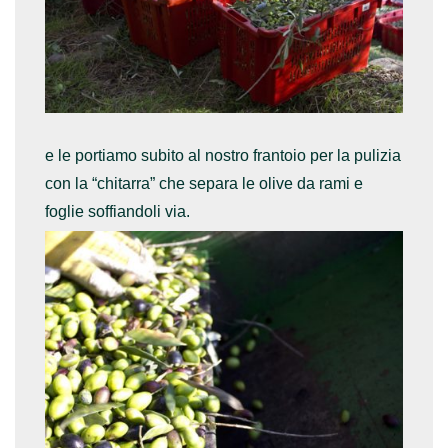
e le portiamo subito al nostro frantoio per la pulizia
con la “chitarra” che separa le olive da rami e
foglie soffiandoli via.