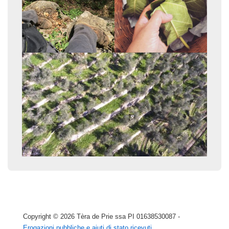
Copyright © 2026
Tèra de Prie ssa PI 01638530087 -
Erogazioni pubbliche e aiuti di stato ricevuti