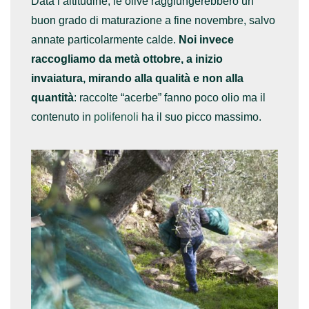
Data l’altitudine, le olive raggiungerebbero un
buon grado di maturazione a fine novembre, salvo
annate particolarmente calde.
Noi invece
raccogliamo da metà ottobre, a inizio
invaiatura, mirando alla qualità e non alla
quantità
: raccolte “acerbe” fanno poco olio ma il
contenuto in
polifenoli
ha il suo picco massimo.