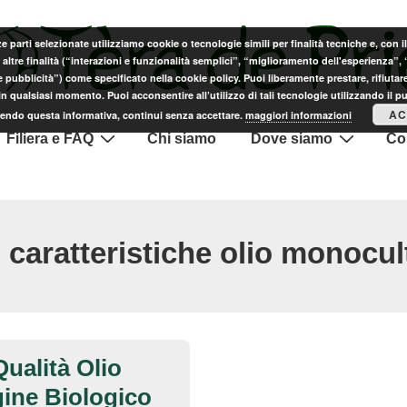
ze parti selezionate utilizziamo cookie o tecnologie simili per finalità tecniche e, con 
altre finalità (“interazioni e funzionalità semplici”, “miglioramento dell'esperienza”,
e pubblicità”) come specificato nella cookie policy. Puoi liberamente prestare, rifiutare
n qualsiasi momento. Puoi acconsentire all’utilizzo di tali tecnologie utilizzando il p
AC
endo questa informativa, continui senza accettare.
maggiori informazioni
Filiera e FAQ
Chi siamo
Dove siamo
Con
:
caratteristiche olio monocul
Qualità Olio
gine Biologico