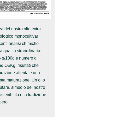
a del nostro olio extra
iologico monocultivar
enti analisi chimiche
 qualità straordinaria:
16 g/100g e numero di
q O₂/Kg, risultati che
vorazione attenta e una
fetta maturazione. Un olio
lutare, simbolo del nostro
stenibilità e la tradizione
pero.