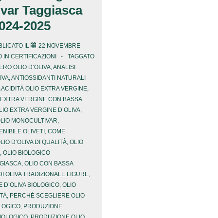
var Taggiasca
2024-2025
LICATO IL
22 NOVEMBRE
 IN
CERTIFICAZIONI
TAGGATO
ERO OLIO D’OLIVA
,
ANALISI
IVA
,
ANTIOSSIDANTI NATURALI
 ACIDITÀ OLIO EXTRA VERGINE
,
O EXTRA VERGINE CON BASSA
LIO EXTRA VERGINE D’OLIVA
,
OLIO MONOCULTIVAR
,
NIBILE OLIVETI
,
COME
IO D’OLIVA DI QUALITÀ
,
OLIO
,
OLIO BIOLOGICO
GIASCA
,
OLIO CON BASSA
DI OLIVA TRADIZIONALE LIGURE
,
 D’OLIVA BIOLOGICO
,
OLIO
ITÀ
,
PERCHÉ SCEGLIERE OLIO
LOGICO
,
PRODUZIONE
BIOLOGICO
,
PRODUZIONE OLIO