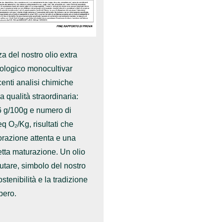
a del nostro olio extra
iologico monocultivar
enti analisi chimiche
 qualità straordinaria:
16 g/100g e numero di
q O₂/Kg, risultati che
vorazione attenta e una
fetta maturazione. Un olio
lutare, simbolo del nostro
stenibilità e la tradizione
pero.