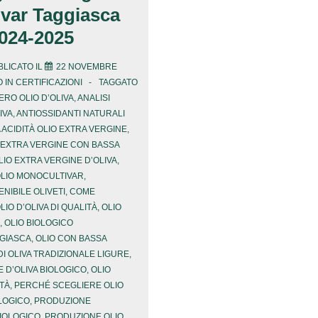
var Taggiasca
2024-2025
LICATO IL
22 NOVEMBRE
 IN
CERTIFICAZIONI
TAGGATO
ERO OLIO D’OLIVA
,
ANALISI
IVA
,
ANTIOSSIDANTI NATURALI
 ACIDITÀ OLIO EXTRA VERGINE
,
O EXTRA VERGINE CON BASSA
LIO EXTRA VERGINE D’OLIVA
,
OLIO MONOCULTIVAR
,
NIBILE OLIVETI
,
COME
IO D’OLIVA DI QUALITÀ
,
OLIO
,
OLIO BIOLOGICO
GIASCA
,
OLIO CON BASSA
DI OLIVA TRADIZIONALE LIGURE
,
 D’OLIVA BIOLOGICO
,
OLIO
ITÀ
,
PERCHÉ SCEGLIERE OLIO
LOGICO
,
PRODUZIONE
BIOLOGICO
,
PRODUZIONE OLIO