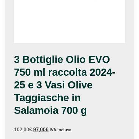
3 Bottiglie Olio EVO
750 ml raccolta 2024-
25 e 3 Vasi Olive
Taggiasche in
Salamoia 700 g
Il
Il
102,00
€
97,00
€
IVA inclusa
prezzo
prezzo