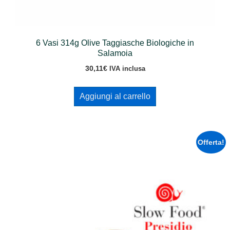
6 Vasi 314g Olive Taggiasche Biologiche in
Salamoia
30,11
€
IVA inclusa
Aggiungi al carrello
Offerta!