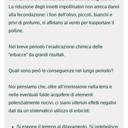
La riduzione degli insetti impollinatori non arreca danni
alla fecondazione: i fiori dell’olivo, piccoli, bianchi e
privi di profumo, si affidano al vento per trasportare il
polline.
Nel breve periodo l’eradicazione chimica delle
“erbacce” da grandi risultati.
Quali sono però le conseguenze nel lungo periodo?
Noi pensiamo che, oltre all’immissione nella terra e
nelle eventuali
falde acquifere
di elementi
potenzialmente nocivi, ci siano ulteriori effetti negativi
dati da un sistematico utilizzo di erbicidi:
Si espone il terreno al
dilavamento
. Si indebolisce