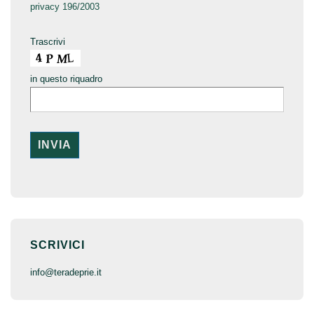
privacy 196/2003
Trascrivi
in questo riquadro
SCRIVICI
inf
o@terade
prie.it