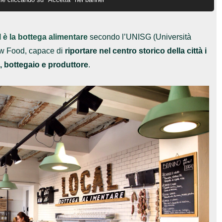
 è la bottega alimentare
secondo l’UNISG (Università
ow Food, capace di
riportare nel centro storico della città i
te, bottegaio e produttore
.