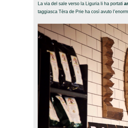
La via del sale verso la Liguria li ha portati
a
taggiasca Tèra de Prie ha così avuto l’enorme p