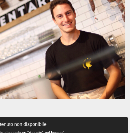
enuto non disponibile
ie cliccando su "Accetta" nel banner"