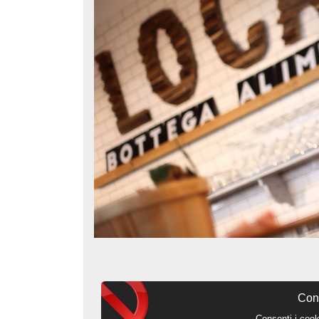
Cont
Consenti i cook