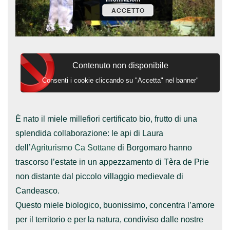
ACCETTO
Contenuto non disponibile
Consenti i cookie cliccando su "Accetta" nel banner"
È nato il miele millefiori certificato bio, frutto di una
splendida collaborazione: le api di Laura
dell’
Agriturismo Ca Sottane
di Borgomaro hanno
trascorso l’estate in un appezzamento di Tèra de Prie
non distante dal piccolo villaggio medievale di
Candeasco.
Questo miele biologico, buonissimo, concentra l’amore
per il territorio e per la natura, condiviso dalle nostre