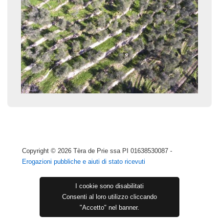
Copyright © 2026
Tèra de Prie ssa PI 01638530087 -
Erogazioni pubbliche e aiuti di stato ricevuti
I cookie sono disabilitati
Consenti al loro utilizzo cliccando
"Accetto" nel banner.